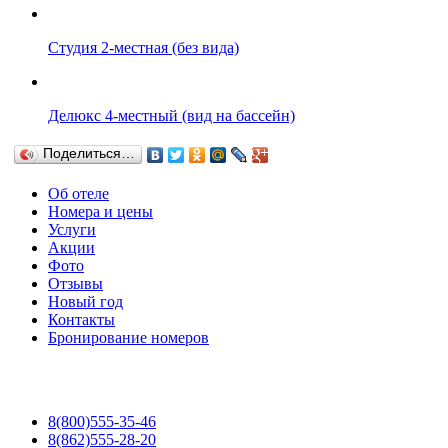
Студия 2-местная (без вида)
Делюкс 4-местный (вид на бассейн)
Поделиться…
Об отеле
Номера и цены
Услуги
Акции
Фото
Отзывы
Новый год
Контакты
Бронирование номеров
8(800)555-35-46
8(862)555-28-20