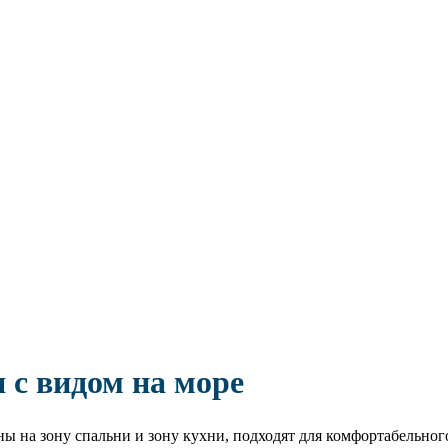
 с видом на море
ы на зону спальни и зону кухни, подходят для комфортабельного