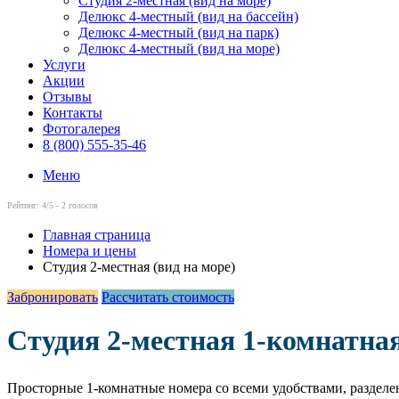
Студия 2-местная (вид на море)
Делюкс 4-местный (вид на бассейн)
Делюкс 4-местный (вид на парк)
Делюкс 4-местный (вид на море)
Услуги
Акции
Отзывы
Контакты
Фотогалерея
8 (800) 555-35-46
Меню
Рейтинг:
4
/5 -
2
голосов
Главная страница
Номера и цены
Студия 2-местная (вид на море)
Забронировать
Рассчитать стоимость
Студия 2-местная 1-комнатная
Просторные 1-комнатные номера со всеми удобствами, разделен