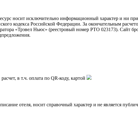
ресурс носит исключительно информационный характер и ни при 
ского кодекса Российской Федерации. За окончательным расчет
тора «Трэвел Ньюс» (реестровый номер РТО 023173). Сайт брон
ецпредложения.
асчет, в т.ч. оплата по QR-коду, картой
описание отеля, носит справочный характер и не является публи