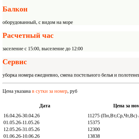
Балкон
оборудованный, с видом на море
Расчетный час
заселение с 15:00, выселение до 12:00
Сервис
уборка номера ежедневно, смена постельного белья и полотенец
Цена указана
в сутки за номер
, руб
Дата
Цена за но
16.04.26-30.04.26
11275 (Пн,Вт,Ср,Чт,Вс) 
01.05.26-11.05.26
15375
12.05.26-31.05.26
12300
01.06.26-10.06.26
13838