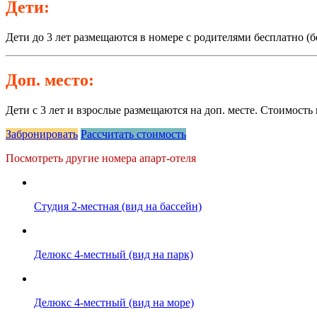
Дети:
Дети до 3 лет размещаются в номере с родителями бесплатно (бе
Доп. место:
Дети с 3 лет и взрослые размещаются на доп. месте. Стоимост
Забронировать
Рассчитать стоимость
Посмотреть другие номера апарт-отеля
Студия 2-местная (вид на бассейн)
Делюкс 4-местный (вид на парк)
Делюкс 4-местный (вид на море)