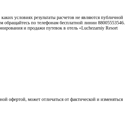
каких условиях результаты расчетов не являются публичной
ом обращайтесь по телефонам бесплатной линии 88005553546.
ирования и продажи путевок в отель «Luchezarniy Resort
чной офертой, может отличаться от фактической и изменяться