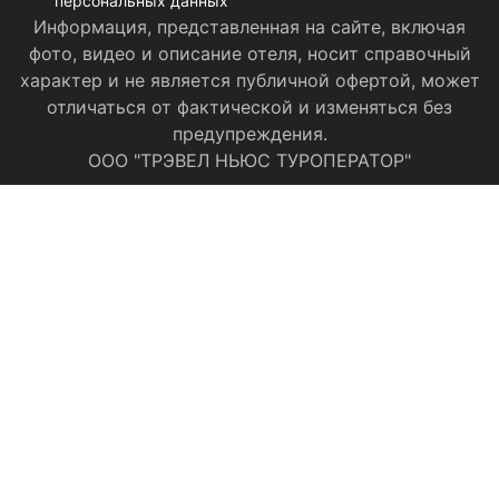
персональных данных
Информация, представленная на сайте, включая
фото, видео и описание отеля, носит справочный
характер и не является публичной офертой, может
отличаться от фактической и изменяться без
предупреждения.
ООО "ТРЭВЕЛ НЬЮС ТУРОПЕРАТОР"
Категория номера:
Заезд:
Выезд:
ПОКАЗАТЬ ЦЕНУ