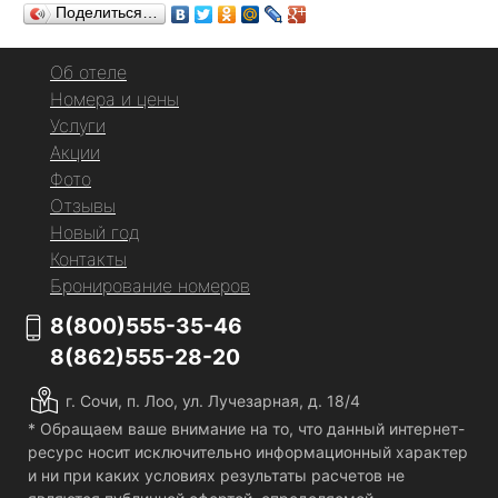
Поделиться…
Об отеле
Номера и цены
Услуги
Акции
Фото
Отзывы
Новый год
Контакты
Бронирование номеров
8(800)555-35-46
8(862)555-28-20
г. Сочи, п. Лоо, ул. Лучезарная, д. 18/4
* Обращаем ваше внимание на то, что данный интернет-
ресурс носит исключительно информационный характер
и ни при каких условиях результаты расчетов не