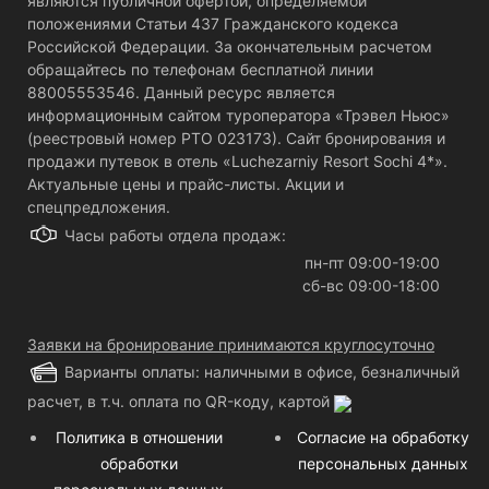
являются публичной офертой, определяемой
положениями Статьи 437 Гражданского кодекса
Российской Федерации. За окончательным расчетом
обращайтесь по телефонам бесплатной линии
88005553546. Данный ресурс является
информационным сайтом туроператора «Трэвел Ньюс»
(реестровый номер РТО 023173). Сайт бронирования и
продажи путевок в отель «Luchezarniy Resort Sochi 4*».
Актуальные цены и прайс-листы. Акции и
спецпредложения.
Часы работы отдела продаж:
пн-пт 09:00-19:00
сб-вс 09:00-18:00
Заявки на бронирование принимаются круглосуточно
Варианты оплаты: наличными в офисе, безналичный
расчет, в т.ч. оплата по QR-коду, картой
Политика в отношении
Согласие на обработку
обработки
персональных данных