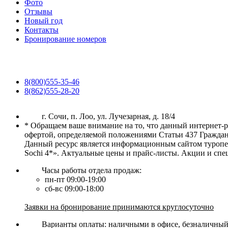
Фото
Отзывы
Новый год
Контакты
Бронирование номеров
8(800)555-35-46
8(862)555-28-20
г. Сочи, п. Лоо, ул. Лучезарная, д. 18/4
* Обращаем ваше внимание на то, что данный интернет-
офертой, определяемой положениями Статьи 437 Граждан
Данный ресурс является информационным сайтом туропера
Sochi 4*». Актуальные цены и прайс-листы. Акции и сп
Часы работы отдела продаж:
пн-пт 09:00-19:00
сб-вс 09:00-18:00
Заявки на бронирование принимаются круглосуточно
Варианты оплаты: наличными в офисе, безналичный р