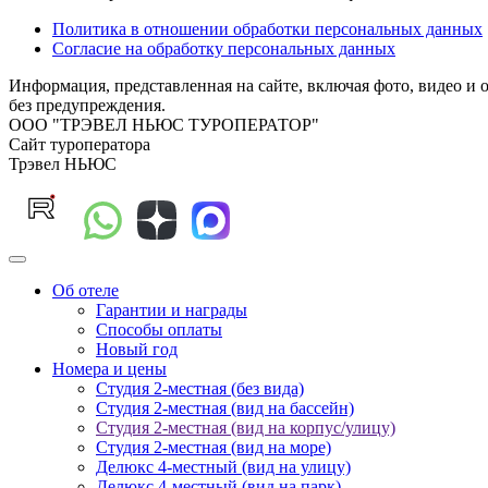
Политика в отношении обработки персональных данных
Согласие на обработку персональных данных
Информация, представленная на сайте, включая фото, видео и 
без предупреждения.
ООО "ТРЭВЕЛ НЬЮС ТУРОПЕРАТОР"
Сайт туроператора
Трэвел НЬЮС
Об отеле
Гарантии и награды
Способы оплаты
Новый год
Номера и цены
Студия 2-местная (без вида)
Студия 2-местная (вид на бассейн)
Студия 2-местная (вид на корпус/улицу)
Студия 2-местная (вид на море)
Делюкс 4-местный (вид на улицу)
Делюкс 4-местный (вид на парк)