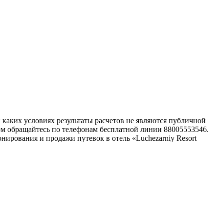
каких условиях результаты расчетов не являются публичной
ом обращайтесь по телефонам бесплатной линии 88005553546.
ирования и продажи путевок в отель «Luchezarniy Resort