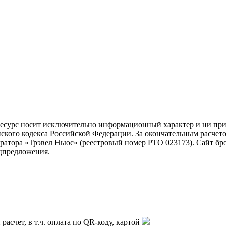
ресурс носит исключительно информационный характер и ни при 
ского кодекса Российской Федерации. За окончательным расчет
тора «Трэвел Ньюс» (реестровый номер РТО 023173). Сайт брон
ецпредложения.
асчет, в т.ч. оплата по QR-коду, картой